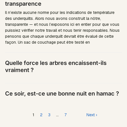
transparence
Il n’existe aucune norme pour les indications de température
des underquilts. Alors nous avons construit la nôtre,
transparente — et nous l’exposons ici en entier pour que vous
puissiez vérifier notre travail et nous tenir responsables. Nous
pensons que chaque underquilt devrait être évalué de cette
façon. Un sac de couchage peut être testé en
Quelle force les arbres encaissent-ils
vraiment ?
Ce soir, est-ce une bonne nuit en hamac ?
1
2
3
…
7
Next ›