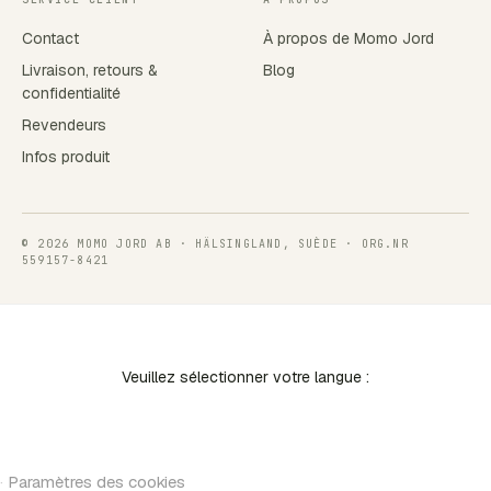
Contact
À propos de Momo Jord
Livraison, retours &
Blog
confidentialité
Revendeurs
Infos produit
© 2026 MOMO JORD AB · HÄLSINGLAND, SUÈDE · ORG.NR
559157-8421
Veuillez sélectionner votre langue :
·
Paramètres des cookies