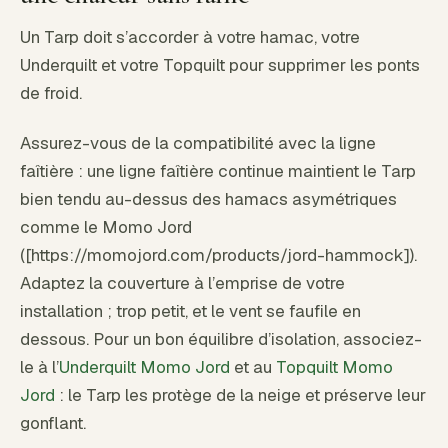
Un Tarp doit s’accorder à votre hamac, votre
Underquilt et votre Topquilt pour supprimer les ponts
de froid.
Assurez-vous de la compatibilité avec la ligne
faîtière : une ligne faîtière continue maintient le Tarp
bien tendu au-dessus des hamacs asymétriques
comme le Momo Jord
([https://momojord.com/products/jord-hammock]).
Adaptez la couverture à l’emprise de votre
installation ; trop petit, et le vent se faufile en
dessous. Pour un bon équilibre d’isolation, associez-
le à l’
Underquilt Momo Jord
et au
Topquilt Momo
Jord
: le Tarp les protège de la neige et préserve leur
gonflant.