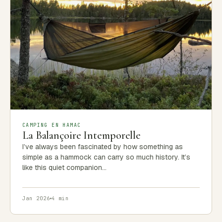
CAMPING EN HAMAC
La Balançoire Intemporelle
I’ve always been fascinated by how something as
simple as a hammock can carry so much history. It’s
like this quiet companion…
Jan 2026
4 min