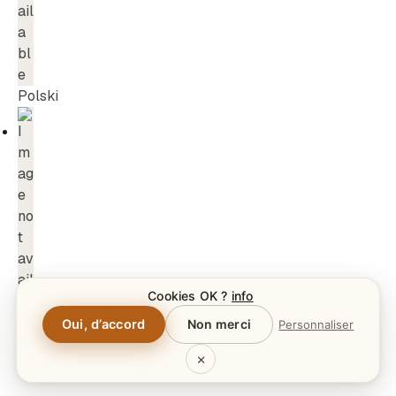
Polski
Cookies OK ?
info
Oui, d’accord
Non merci
Personnaliser
×
Norsk bokmål