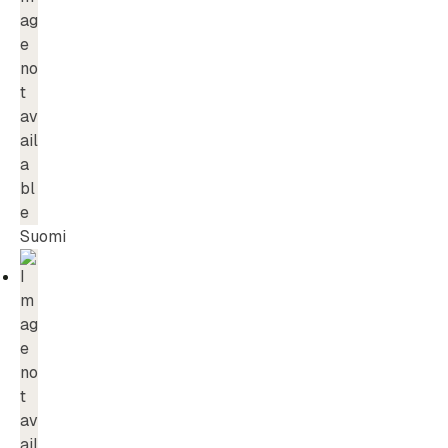
Suomi