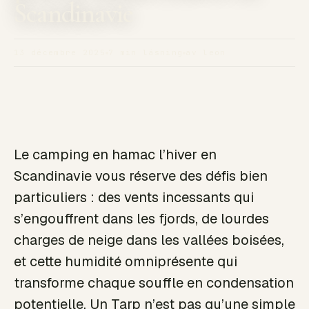
Scandinavie
13 décembre 2025
7 min läsning
av leon
Le camping en hamac l’hiver en
Scandinavie vous réserve des défis bien
particuliers : des vents incessants qui
s’engouffrent dans les fjords, de lourdes
charges de neige dans les vallées boisées,
et cette humidité omniprésente qui
transforme chaque souffle en condensation
potentielle. Un Tarp n’est pas qu’une simple