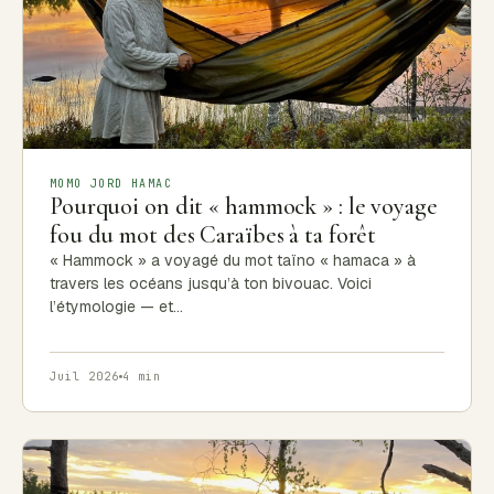
MOMO JORD HAMAC
Pourquoi on dit « hammock » : le voyage
fou du mot des Caraïbes à ta forêt
« Hammock » a voyagé du mot taïno « hamaca » à
travers les océans jusqu’à ton bivouac. Voici
l’étymologie — et…
Juil 2026
4 min