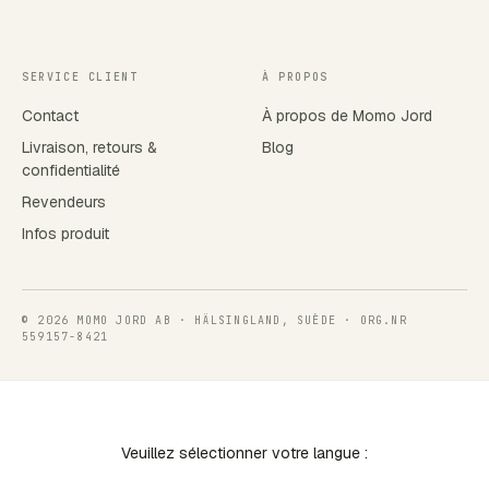
SERVICE CLIENT
À PROPOS
Contact
À propos de Momo Jord
Livraison, retours &
Blog
confidentialité
Revendeurs
Infos produit
© 2026 MOMO JORD AB · HÄLSINGLAND, SUÈDE · ORG.NR
559157-8421
Veuillez sélectionner votre langue :