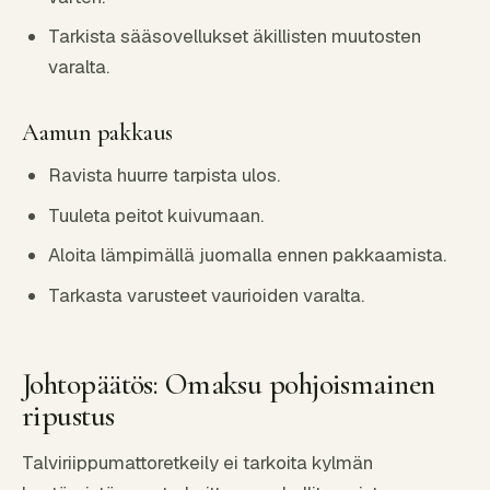
Tarkista sääsovellukset äkillisten muutosten
varalta.
Aamun pakkaus
Ravista huurre tarpista ulos.
Tuuleta peitot kuivumaan.
Aloita lämpimällä juomalla ennen pakkaamista.
Tarkasta varusteet vaurioiden varalta.
Johtopäätös: Omaksu pohjoismainen
ripustus
Talviriippumattoretkeily ei tarkoita kylmän