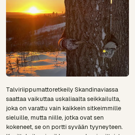
Talviriippumattoretkeily Skandinaviassa
saattaa vaikuttaa uskaliaalta seikkailulta,
joka on varattu vain kaikkein sitkeimmille
sieluille, mutta niille, jotka ovat sen
kokeneet, se on portti syvään tyyneyteen.