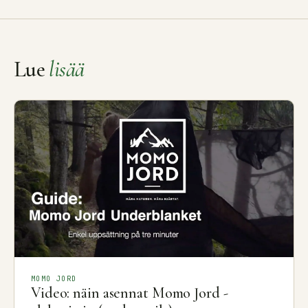
Lue
lisää
MOMO JORD
Video: näin asennat Momo Jord -