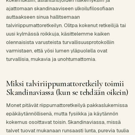
ajattomaan skandinaaviseen ulkoilufilosofiaan
auttaakseen sinua hallitsemaan
talviriippumattoretkeilyn. Olitpa kokenut retkeilijä tai
uusi kylmässä roikkuja, käsittelemme kaiken
olennaisista varusteista turvallisuusprotokolliin
varmistaen, että yösi lumen yläpuolella ovat
turvallisia, mukavia ja unohtumattomia.
Miksi talviriippumattoretkeily toimii
Skandinaviassa (kun se tehdään oikein)
Monet pitävät riippumattoretkeilyä pakkaslukemissa
epäkäytännöllisenä, mutta fysiikka ja käytännön
kokemus osoittavat toisin. Skandinaviassa, missä
talvet tuovat mukanaan runsaasti lunta, purevia tuulia