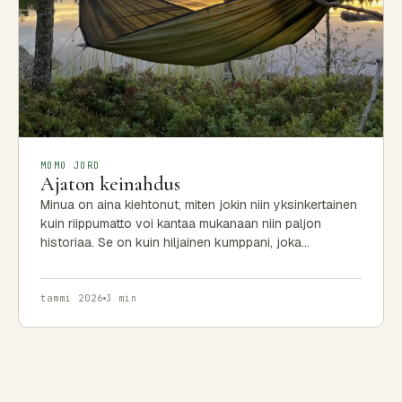
MOMO JORD
Ajaton keinahdus
Minua on aina kiehtonut, miten jokin niin yksinkertainen
kuin riippumatto voi kantaa mukanaan niin paljon
historiaa. Se on kuin hiljainen kumppani, joka…
tammi 2026
3 min