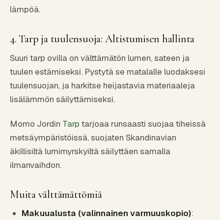
lämpöä.
4. Tarp ja tuulensuoja: Altistumisen hallinta
Suuri tarp ovilla on välttämätön lumen, sateen ja
tuulen estämiseksi. Pystytä se matalalle luodaksesi
tuulensuojan, ja harkitse heijastavia materiaaleja
lisälämmön säilyttämiseksi.
Momo Jordin
Tarp
tarjoaa runsaasti suojaa tiheissä
metsäympäristöissä, suojaten Skandinavian
äkillisiltä lumimyrskyiltä säilyttäen samalla
ilmanvaihdon.
Muita välttämättömiä
Makuualusta (valinnainen varmuuskopio)
: