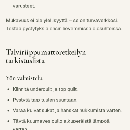
varusteet.
Mukavuus ei ole ylellisyyttä – se on turvaverkkosi.
Testaa pystytyksiä ensin lievemmissä olosuhteissa.
Talviriippumattoretkeilyn
tarkistuslista
Yön valmistelu
Kiinnitä underquilt ja top quilt.
Pystytä tarp tuulen suuntaan.
Varaa kuivat sukat ja hanskat nukkumista varten.
Täytä kuumavesipullo alkuperäistä lämpöä
varten.