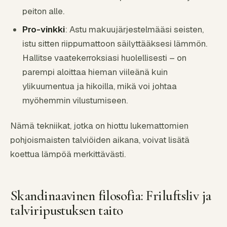
peiton alle.
Pro-vinkki
: Astu makuujärjestelmääsi seisten,
istu sitten riippumattoon säilyttääksesi lämmön.
Hallitse vaatekerroksiasi huolellisesti – on
parempi aloittaa hieman viileänä kuin
ylikuumentua ja hikoilla, mikä voi johtaa
myöhemmin vilustumiseen.
Nämä tekniikat, jotka on hiottu lukemattomien
pohjoismaisten talviöiden aikana, voivat lisätä
koettua lämpöä merkittävästi.
Skandinaavinen filosofia: Friluftsliv ja
talviripustuksen taito