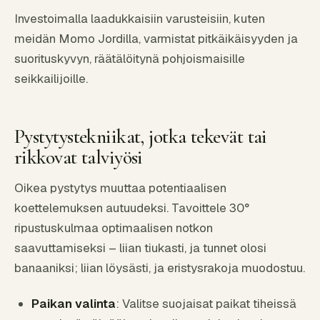
Investoimalla laadukkaisiin varusteisiin, kuten
meidän Momo Jordilla, varmistat pitkäikäisyyden ja
suorituskyvyn, räätälöitynä pohjoismaisille
seikkailijoille.
Pystytystekniikat, jotka tekevät tai
rikkovat talviyösi
Oikea pystytys muuttaa potentiaalisen
koettelemuksen autuudeksi. Tavoittele 30°
ripustuskulmaa optimaalisen notkon
saavuttamiseksi – liian tiukasti, ja tunnet olosi
banaaniksi; liian löysästi, ja eristysrakoja muodostuu.
Paikan valinta
: Valitse suojaisat paikat tiheissä