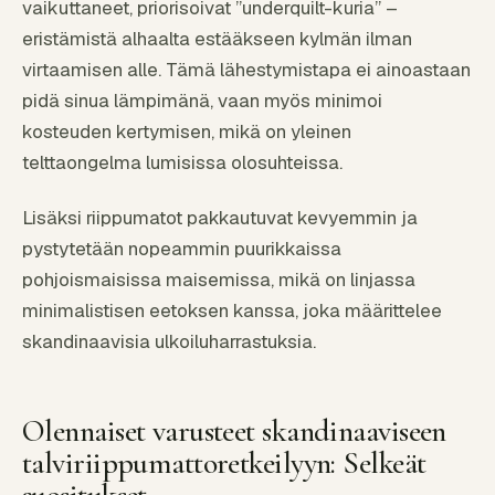
vaikuttaneet, priorisoivat ”underquilt-kuria” –
eristämistä alhaalta estääkseen kylmän ilman
virtaamisen alle. Tämä lähestymistapa ei ainoastaan
pidä sinua lämpimänä, vaan myös minimoi
kosteuden kertymisen, mikä on yleinen
telttaongelma lumisissa olosuhteissa.
Lisäksi riippumatot pakkautuvat kevyemmin ja
pystytetään nopeammin puurikkaissa
pohjoismaisissa maisemissa, mikä on linjassa
minimalistisen eetoksen kanssa, joka määrittelee
skandinaavisia ulkoiluharrastuksia.
Olennaiset varusteet skandinaaviseen
talviriippumattoretkeilyyn: Selkeät