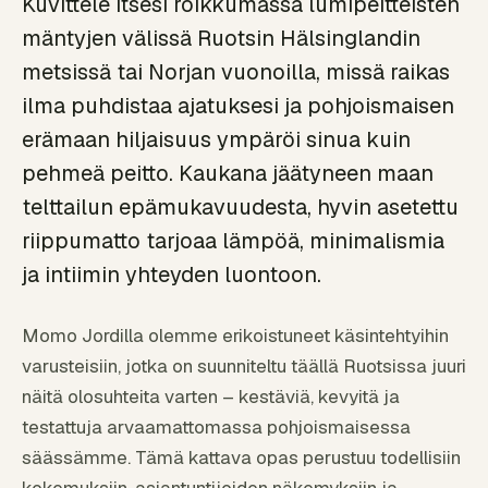
Kuvittele itsesi roikkumassa lumipeitteisten
mäntyjen välissä Ruotsin Hälsinglandin
metsissä tai Norjan vuonoilla, missä raikas
ilma puhdistaa ajatuksesi ja pohjoismaisen
erämaan hiljaisuus ympäröi sinua kuin
pehmeä peitto. Kaukana jäätyneen maan
telttailun epämukavuudesta, hyvin asetettu
riippumatto tarjoaa lämpöä, minimalismia
ja intiimin yhteyden luontoon.
Momo Jordilla olemme erikoistuneet käsintehtyihin
varusteisiin, jotka on suunniteltu täällä Ruotsissa juuri
näitä olosuhteita varten – kestäviä, kevyitä ja
testattuja arvaamattomassa pohjoismaisessa
säässämme. Tämä kattava opas perustuu todellisiin
kokemuksiin, asiantuntijoiden näkemyksiin ja