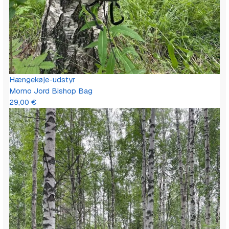
Hængekøje-udstyr
Momo Jord Bishop Bag
29,00
€