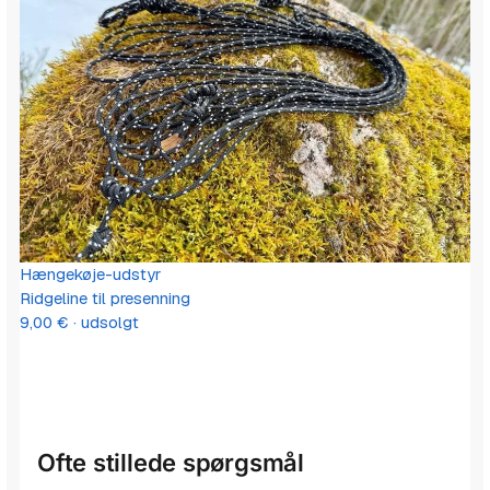
Hængekøje-udstyr
Ridgeline til presenning
9,00
€
· udsolgt
Ofte stillede spørgsmål