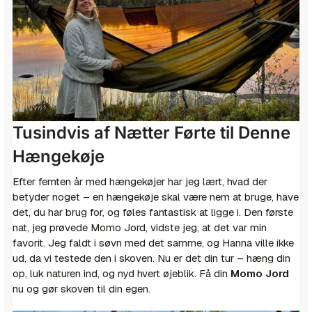
Tusindvis af Nætter Førte til Denne
Hængekøje
Efter femten år med hængekøjer har jeg lært, hvad der
betyder noget – en hængekøje skal være nem at bruge, have
det, du har brug for, og føles fantastisk at ligge i. Den første
nat, jeg prøvede Momo Jord, vidste jeg, at det var min
favorit. Jeg faldt i søvn med det samme, og Hanna ville ikke
ud, da vi testede den i skoven. Nu er det din tur – hæng din
op, luk naturen ind, og nyd hvert øjeblik. Få din
Momo Jord
nu og gør skoven til din egen.