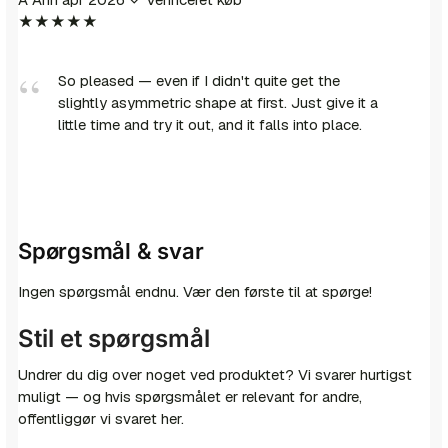
★★★★★
So pleased — even if I didn't quite get the
slightly asymmetric shape at first. Just give it a
little time and try it out, and it falls into place.
Spørgsmål & svar
Ingen spørgsmål endnu. Vær den første til at spørge!
Stil et spørgsmål
Undrer du dig over noget ved produktet? Vi svarer hurtigst
muligt — og hvis spørgsmålet er relevant for andre,
offentliggør vi svaret her.