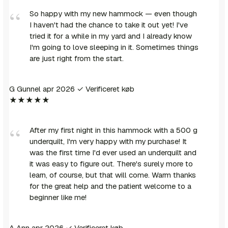
So happy with my new hammock — even though
I haven't had the chance to take it out yet! I've
tried it for a while in my yard and I already know
I'm going to love sleeping in it. Sometimes things
are just right from the start.
G
Gunnel
apr 2026
✓ Verificeret køb
★★★★★
After my first night in this hammock with a 500 g
underquilt, I'm very happy with my purchase! It
was the first time I'd ever used an underquilt and
it was easy to figure out. There's surely more to
learn, of course, but that will come. Warm thanks
for the great help and the patient welcome to a
beginner like me!
A
Ann
apr 2026
✓ Verificeret køb