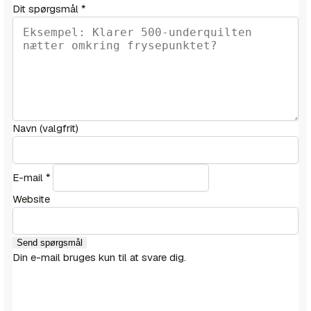
Dit spørgsmål
*
Navn
(valgfrit)
E-mail
*
Website
Send spørgsmål
Din e-mail bruges kun til at svare dig.