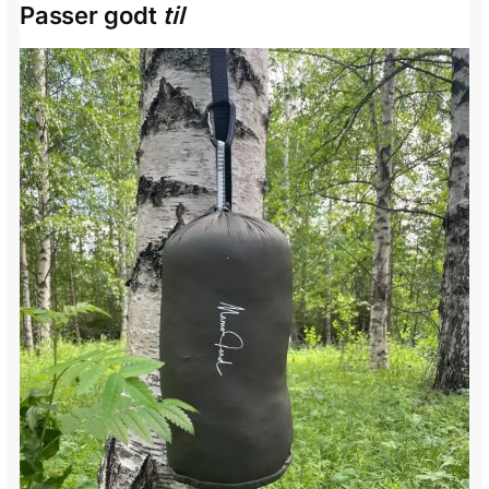
Passer godt
til