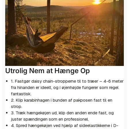
Utrolig Nem at Hænge Op
1. Fastgør daisy chain-stropperne til to træer – 4-6 meter
fra hinanden er ideelt, og i øjenhøjde fungerer som regel
fantastisk.
2. Klip karabinhagen i bunden af pakposen fast til en
strop.
3. Træk hængekøjen ud, klip den anden ende fast, og
juster spændingen som en professionel.
4. Spred hængekøjen ved hjælp af sideelastikkerne i D-