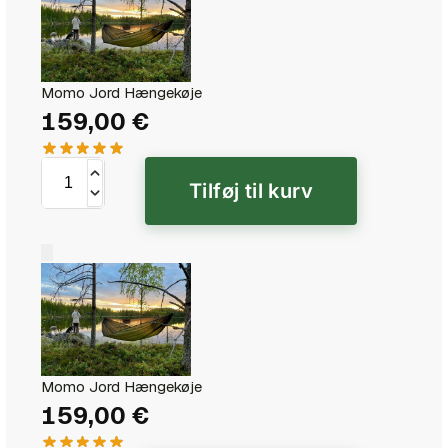
Momo Jord Hængekøje
159,00
€
Tilføj til kurv
Momo Jord Hængekøje
159,00
€