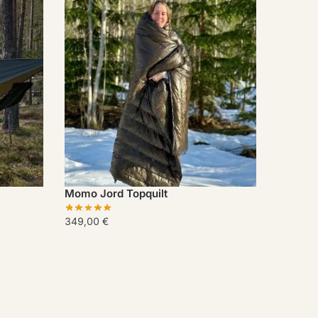
Momo Jord Topquilt
349,00
€