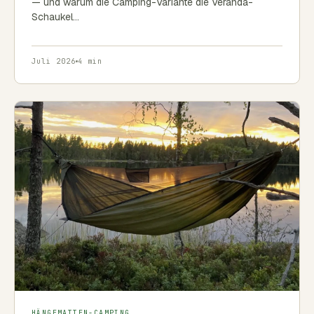
— und warum die Camping-Variante die Veranda-
Schaukel…
Juli 2026
4 min
HÄNGEMATTEN-CAMPING