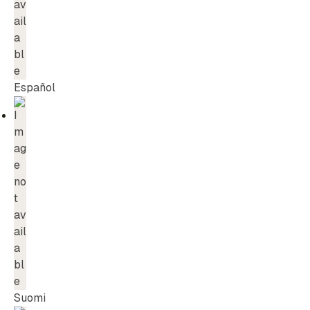
Español
Suomi