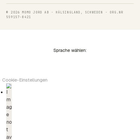
© 2026 MOMO JORD AB · HÄLSINGLAND, SCHWEDEN · ORG.NR
559157-8421
Sprache wählen:
·
Cookie-Einstellungen