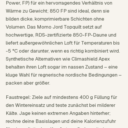
Power, FP) für ein hervorragendes Verhältnis von
Wärme zu Gewicht; 850 FP sind ideal, denn sie
bilden dicke, komprimierbare Schichten ohne
Volumen. Das Momo Jord Topquilt setzt auf
hochwertige, RDS-zertifizierte 850-FP-Daune und
liefert außergewöhnlichen Loft für Temperaturen bis
-5 °C oder darunter, wenn es richtig kombiniert wird.
Synthetische Alternativen wie Climashield Apex
behalten ihren Loft sogar im nassen Zustand – eine
kluge Wahl für regnerische nordische Bedingungen –
packen aber größer.
Faustregel: Ziele auf mindestens 400 g Füllung für
den Wintereinsatz und teste zunächst bei milderer
Kälte. Jage keinen extremen Angaben hinterher;
rechne deine Basislagen und deine Kalorienzufuhr