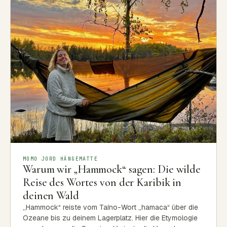
MOMO JORD HÄNGEMATTE
Warum wir „Hammock“ sagen: Die wilde
Reise des Wortes von der Karibik in
deinen Wald
„Hammock“ reiste vom Taíno-Wort „hamaca“ über die
Ozeane bis zu deinem Lagerplatz. Hier die Etymologie