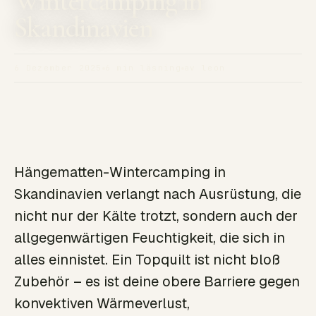
Wintercamping in
Skandinavien
6 Dezember 2025
6 min läsning
av leon
Hängematten-Wintercamping in
Skandinavien verlangt nach Ausrüstung, die
nicht nur der Kälte trotzt, sondern auch der
allgegenwärtigen Feuchtigkeit, die sich in
alles einnistet. Ein Topquilt ist nicht bloß
Zubehör – es ist deine obere Barriere gegen
konvektiven Wärmeverlust,