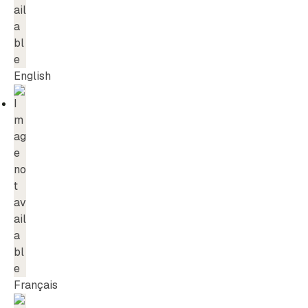
English
Français