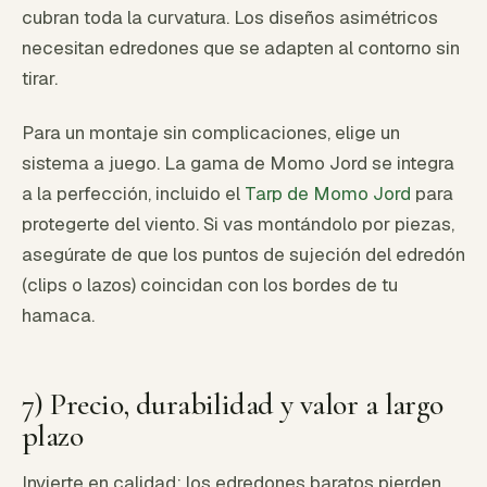
cubran toda la curvatura. Los diseños asimétricos
necesitan edredones que se adapten al contorno sin
tirar.
Para un montaje sin complicaciones, elige un
sistema a juego. La gama de Momo Jord se integra
a la perfección, incluido el
Tarp de Momo Jord
para
protegerte del viento. Si vas montándolo por piezas,
asegúrate de que los puntos de sujeción del edredón
(clips o lazos) coincidan con los bordes de tu
hamaca.
7) Precio, durabilidad y valor a largo
plazo
Invierte en calidad: los edredones baratos pierden