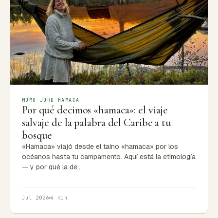
MOMO JORD HAMACA
Por qué decimos «hamaca»: el viaje
salvaje de la palabra del Caribe a tu
bosque
«Hamaca» viajó desde el taíno «hamaca» por los
océanos hasta tu campamento. Aquí está la etimología
— y por qué la de…
Jul 2026
4 min