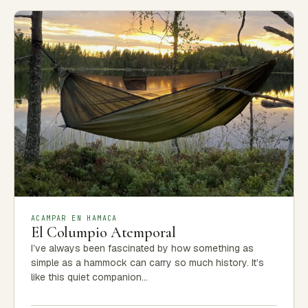
ACAMPAR EN HAMACA
El Columpio Atemporal
I’ve always been fascinated by how something as
simple as a hammock can carry so much history. It’s
like this quiet companion…