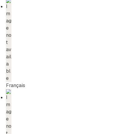
Français