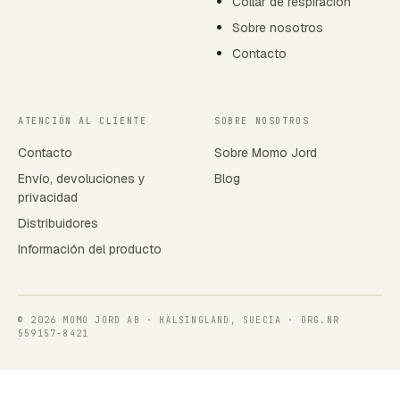
Collar de respiración
Sobre nosotros
Contacto
ATENCIÓN AL CLIENTE
SOBRE NOSOTROS
Contacto
Sobre Momo Jord
Envío, devoluciones y
Blog
privacidad
Distribuidores
Información del producto
© 2026 MOMO JORD AB · HÄLSINGLAND, SUECIA · ORG.NR
559157-8421