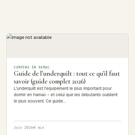
CAMPING EN HAMAC
Guide de l’underquilt : tout ce qu’il faut
savoir (guide complet 2026)
L'underquilt est l'equipement le plus important pour
dormir en hamac - et celui que les debutants oublient
le plus souvent. Ce guide…
Juin 2026
8 min