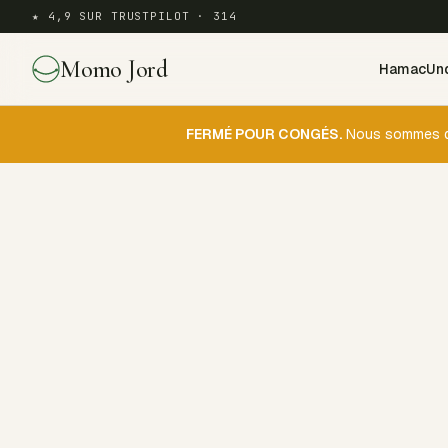
★ 4,9 SUR TRUSTPILOT · 314
Momo Jord
Hamac
Und
FERMÉ POUR CONGÉS.
Nous sommes dan