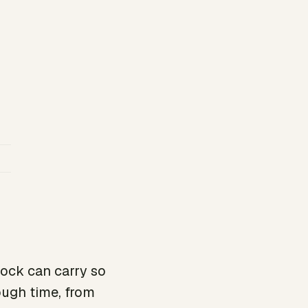
ock can carry so
ough time, from