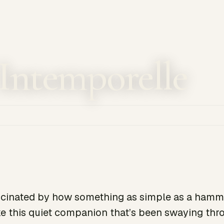
 Intemporelle
ascinated by how something as simple as a hamm
like this quiet companion that’s been swaying thr