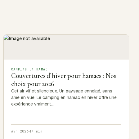
CAMPING EN HAMAC
Couvertures d’hiver pour hamacs : Nos
choix pour 2026
Cet air vif et silencieux. Un paysage enneigé, sans
âme en vue. Le camping en hamac en hiver offre une
expérience vraiment…
Avr 2026
14 min