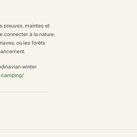
rs preuves, maintes et
 connecter à la nature,
naves, où les forêts
alancement.
ndinavian winter
-camping/