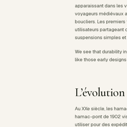
apparaissant dans les 
voyageurs médiévaux aur
boucliers. Les premiers
utilisateurs partageant
suspensions simples et f
We see that durability i
like those early design
L’évolutio
Au XXe siècle, les ham
hamac-pont de 1902 visa
utiliser pour des expédi