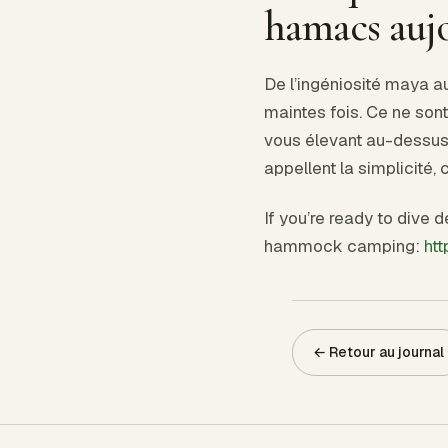
hamacs auj
De l’ingéniosité maya au
maintes fois. Ce ne son
vous élevant au-dessus 
appellent la simplicité
If you’re ready to dive
hammock camping:
ht
← Retour au journal