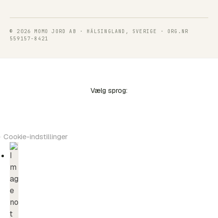
© 2026 MOMO JORD AB · HÄLSINGLAND, SVERIGE · ORG.NR
559157-8421
Vælg sprog:
·
Cookie-indstillinger