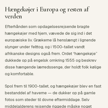
Hængekøjer i Europa og resten af
verden
Efterhånden som opdagelsesrejsende bragte
hængekøjer med hjem, vævede de sig ind i det
europæiske liv. Grækerne lå henslængt i lignende
slynger under felttog, og i 1500-tallet vandt
afrikanske designs også frem. Ordet “hængekøje”
dukkede op på engelsk omkring 1555 og beskrev
disse hængende lærredssenge, der holdt folk kølige
og komfortable.
Spol frem til 1900-tallet, og hængekøjer blev en fast
bestanddel af haverne — de dukker op på gamle
fotos som steder til dovne eftermiddage. Selv
middelalderens rejsende riggede måske noget