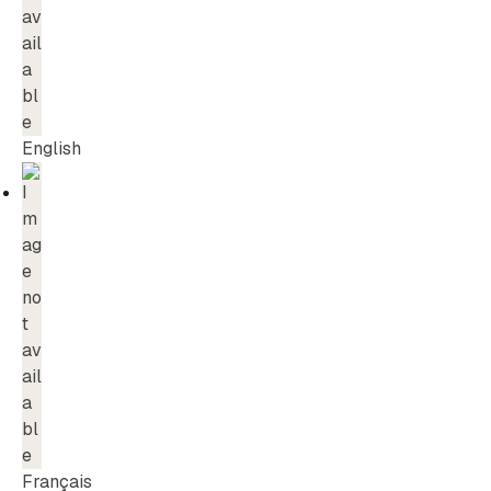
English
Français