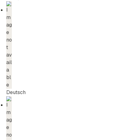
Deutsch