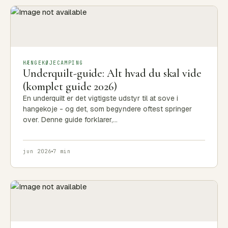
HÆNGEKØJECAMPING
Underquilt-guide: Alt hvad du skal vide
(komplet guide 2026)
En underquilt er det vigtigste udstyr til at sove i
hangekoje - og det, som begyndere oftest springer
over. Denne guide forklarer,…
jun 2026
7 min