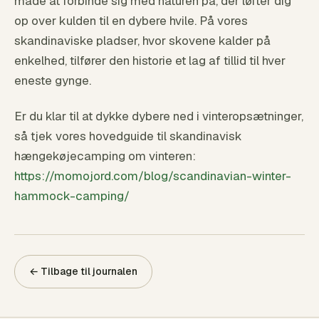
måde at forbinde sig med naturen på, der løfter dig
op over kulden til en dybere hvile. På vores
skandinaviske pladser, hvor skovene kalder på
enkelhed, tilfører den historie et lag af tillid til hver
eneste gynge.
Er du klar til at dykke dybere ned i vinteropsætninger,
så tjek vores hovedguide til skandinavisk
hængekøjecamping om vinteren:
https://momojord.com/blog/scandinavian-winter-
hammock-camping/
← Tilbage til journalen