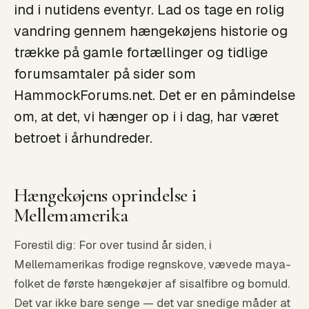
ind i nutidens eventyr. Lad os tage en rolig
vandring gennem hængekøjens historie og
trække på gamle fortællinger og tidlige
forumsamtaler på sider som
HammockForums.net. Det er en påmindelse
om, at det, vi hænger op i i dag, har været
betroet i århundreder.
Hængekøjens oprindelse i
Mellemamerika
Forestil dig: For over tusind år siden, i
Mellemamerikas frodige regnskove, vævede maya-
folket de første hængekøjer af sisalfibre og bomuld.
Det var ikke bare senge — det var snedige måder at