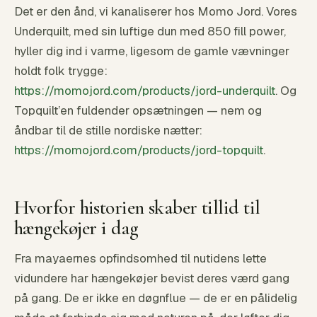
Det er den ånd, vi kanaliserer hos Momo Jord. Vores
Underquilt, med sin luftige dun med 850 fill power,
hyller dig ind i varme, ligesom de gamle vævninger
holdt folk trygge:
https://momojord.com/products/jord-underquilt
. Og
Topquilt’en fuldender opsætningen — nem og
åndbar til de stille nordiske nætter:
https://momojord.com/products/jord-topquilt
.
Hvorfor historien skaber tillid til
hængekøjer i dag
Fra mayaernes opfindsomhed til nutidens lette
vidundere har hængekøjer bevist deres værd gang
på gang. De er ikke en døgnflue — de er en pålidelig