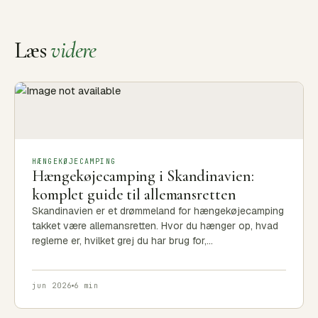
Læs
videre
HÆNGEKØJECAMPING
Hængekøjecamping i Skandinavien:
komplet guide til allemansretten
Skandinavien er et drømmeland for hængekøjecamping
takket være allemansretten. Hvor du hænger op, hvad
reglerne er, hvilket grej du har brug for,…
jun 2026
6 min