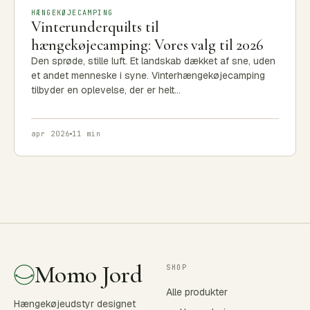
HÆNGEKØJECAMPING
Vinterunderquilts til
hængekøjecamping: Vores valg til 2026
Den sprøde, stille luft. Et landskab dækket af sne, uden
et andet menneske i syne. Vinterhængekøjecamping
tilbyder en oplevelse, der er helt…
apr 2026
11 min
Momo Jord
SHOP
Alle produkter
Hængekøjeudstyr designet