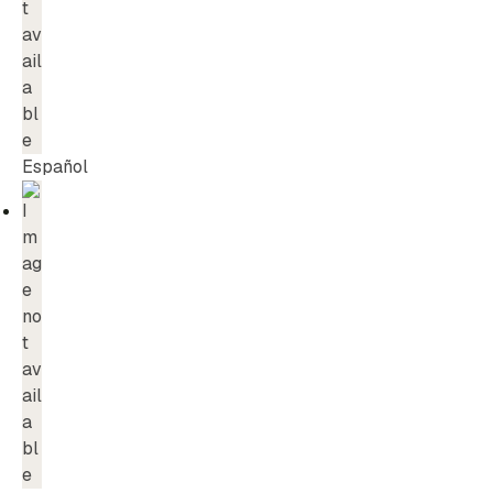
Español