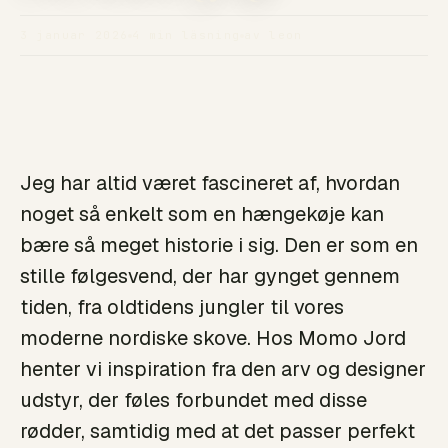
3 januar 2026
4 min läsning
av leon
Jeg har altid været fascineret af, hvordan
noget så enkelt som en hængekøje kan
bære så meget historie i sig. Den er som en
stille følgesvend, der har gynget gennem
tiden, fra oldtidens jungler til vores
moderne nordiske skove. Hos Momo Jord
henter vi inspiration fra den arv og designer
udstyr, der føles forbundet med disse
rødder, samtidig med at det passer perfekt